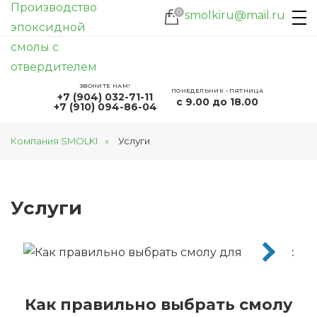
0
smolkiru@mail.ru
еские работы. Просьба оформлять заказ на СМОЛУ в
ЗВОНИТЕ НАМ!
ПОНЕДЕЛЬНИК - ПЯТНИЦА
+7 (904) 032-71-11
с 9.00 до 18.00
+7 (910) 094-86-04
Компания SMOLKI
Услуги
Услуги
Как правильно выбрать смолу